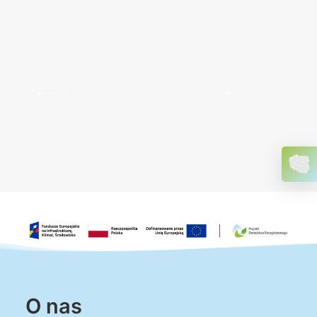
O nas