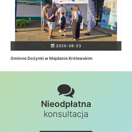
2026-08-23
Gminne Dożynki w Majdanie Królewskim
Nieodpłatna
konsultacja