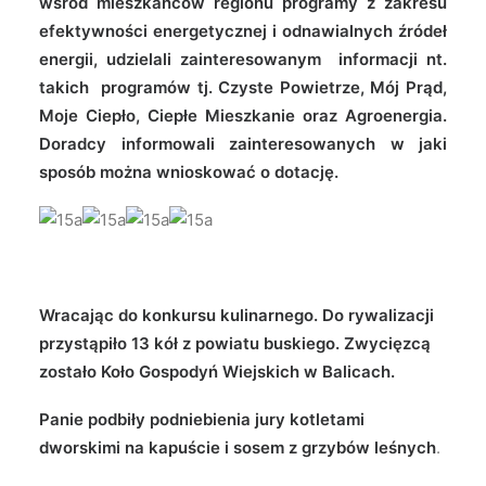
wśród mieszkańców regionu programy z zakresu
efektywności energetycznej i odnawialnych źródeł
energii, udzielali zainteresowanym informacji nt.
takich programów tj. Czyste Powietrze, Mój Prąd,
Moje Ciepło, Ciepłe Mieszkanie oraz Agroenergia.
Doradcy informowali zainteresowanych w jaki
sposób można wnioskować o dotację.
Wracając do konkursu kulinarnego. Do rywalizacji
przystąpiło 13 kół z powiatu buskiego. Zwycięzcą
zostało Koło Gospodyń Wiejskich w Balicach.
Panie podbiły podniebienia jury kotletami
dworskimi na kapuście i sosem z grzybów leśnych
.