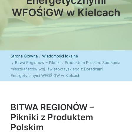
Energetycznymi
WFOŚiGW w Kielcach
Strona Główna
Wiadomości lokalne
Bitwa Regionów – Pikniki z Produktem Polskim. Spotkania
mieszkańsców woj. świętokrzyskiego z Doradcami
Energetycznymi WFOŚiGW w Kielcach
BITWA REGIONÓW –
Pikniki z Produktem
Polskim