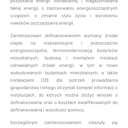
pozyskania energii odnawialnej i magazynowania
takiej energii, o zastosowaniu energooszczędnych
urządzeń, o zmianie stylu życia i wyrobieniu
nawyków oszczędzania energii.
Zainteresowani dofinansowaniem wymiany źródeł
ciepła na niskoemisyjne i jednocześnie
energooszczędne, termomodernizacją budynków
mieszkalnych, budową i montażem instalacji
odnawialnych źródeł energii, w tym w nowo
wybudowanych budynkach mieszkalnych, a także
instalacjami OZE dla potrzeb prowadzenia
gospodarstwa rolnego otrzymali komplet informacji o
instytucjach, do których można złożyć wnioski o
dofinansowanie oraz o kosztach kwalifikowanych do
dofinansowania i wysokości pomocy.
Szczególnym zainteresowaniem cieszyły się