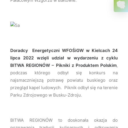
Pałacowym Wzgórzu w Bałtowie.
Doradcy Energetyczni WFOŚiGW w Kielcach 24
lipca 2022 wzięli udział w wydarzeniu z cyklu
BITWA REGIONÓW – Pikniki z Produktem Polskim
,
podczas którego odbył się konkurs na
najsmaczniejszą potrawę powiatu buskiego oraz
przegląd kapel ludowych. Piknik odbył się na terenie
Parku Zdrojowego w Busku-Zdroju.
BITWA REGIONÓW to doskonała okazja do
poznawania tradycji kulinarnych i odkrywania