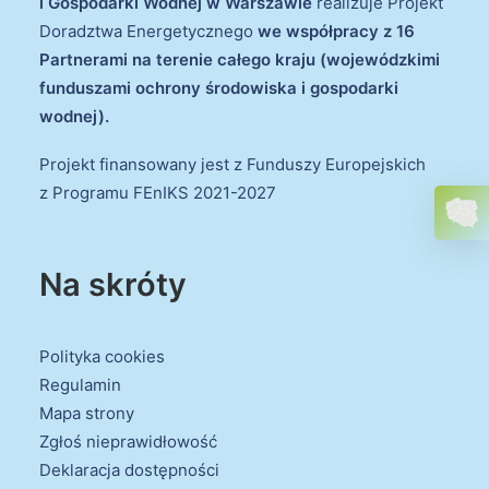
i Gospodarki Wodnej w Warszawie
realizuje Projekt
Doradztwa Energetycznego
we współpracy z 16
Partnerami na terenie całego kraju (wojewódzkimi
funduszami ochrony środowiska i gospodarki
wodnej).
Projekt finansowany jest z Funduszy Europejskich
z Programu FEnIKS 2021-2027
Na skróty
Polityka cookies
Regulamin
Mapa strony
Zgłoś nieprawidłowość
Deklaracja dostępności