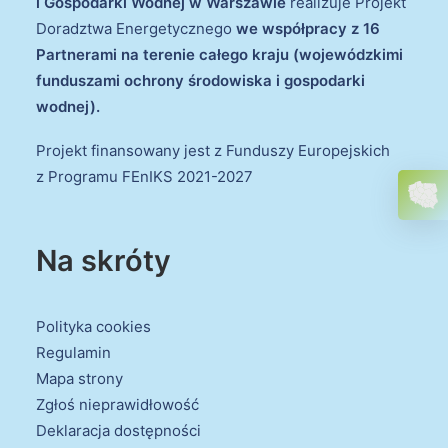
i Gospodarki Wodnej w Warszawie
realizuje Projekt
Doradztwa Energetycznego
we współpracy z 16
Partnerami na terenie całego kraju (wojewódzkimi
funduszami ochrony środowiska i gospodarki
wodnej).
Projekt finansowany jest z Funduszy Europejskich
z Programu FEnIKS 2021-2027
Na skróty
Polityka cookies
Regulamin
Mapa strony
Zgłoś nieprawidłowość
Deklaracja dostępności