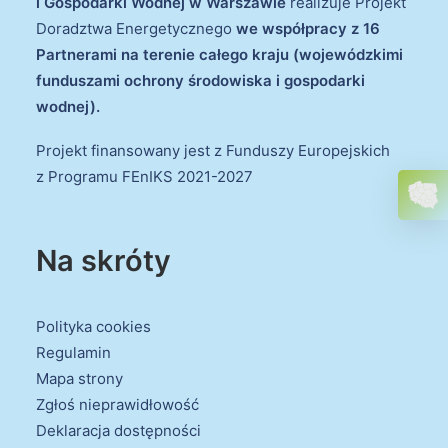
i Gospodarki Wodnej w Warszawie
realizuje Projekt
Doradztwa Energetycznego
we współpracy z 16
Partnerami na terenie całego kraju (wojewódzkimi
funduszami ochrony środowiska i gospodarki
wodnej).
Projekt finansowany jest z Funduszy Europejskich
z Programu FEnIKS 2021-2027
Na skróty
Polityka cookies
Regulamin
Mapa strony
Zgłoś nieprawidłowość
Deklaracja dostępności