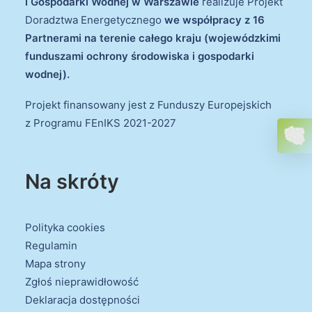
i Gospodarki Wodnej w Warszawie
realizuje Projekt
Doradztwa Energetycznego
we współpracy z 16
Partnerami na terenie całego kraju (wojewódzkimi
funduszami ochrony środowiska i gospodarki
wodnej).
Projekt finansowany jest z Funduszy Europejskich
z Programu FEnIKS 2021-2027
Na skróty
Polityka cookies
Regulamin
Mapa strony
Zgłoś nieprawidłowość
Deklaracja dostępności