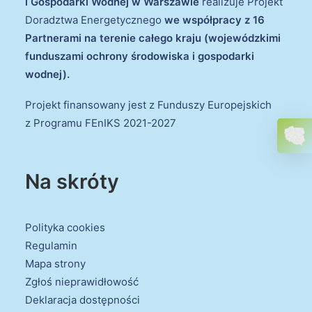
i Gospodarki Wodnej w Warszawie
realizuje Projekt
Doradztwa Energetycznego
we współpracy z 16
Partnerami na terenie całego kraju (wojewódzkimi
funduszami ochrony środowiska i gospodarki
wodnej).
Projekt finansowany jest z Funduszy Europejskich
z Programu FEnIKS 2021-2027
Na skróty
Polityka cookies
Regulamin
Mapa strony
Zgłoś nieprawidłowość
Deklaracja dostępności