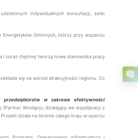
udzielonych indywidualnych konsultacji, setki
h Energetyków Gminnych, którzy przy wsparciu
 i coraz chętniej tworzą nowe stanowiska pracy
rzekłada się na wzrost atrakcyjności regionu. Co
 przedsiębiorstw w zakresie efektywności
(Partner Wiodący), działający we współpracy z
ojekt działa na terenie całego kraju w oparciu
ch Programu Operacyjnego Infrastruktura i