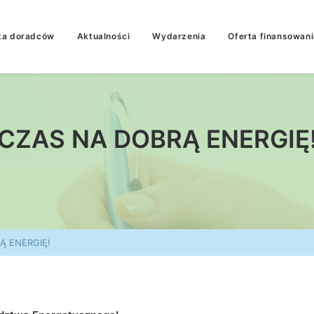
ta doradców
Aktualności
Wydarzenia
Oferta finansowani
CZAS NA DOBRĄ ENERGIĘ
Ą ENERGIĘ!