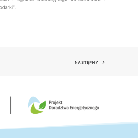
darki”.
NASTĘPNY