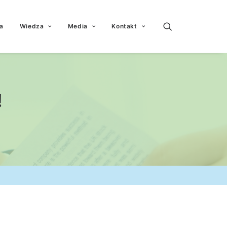
a
Wiedza
Media
Kontakt
!