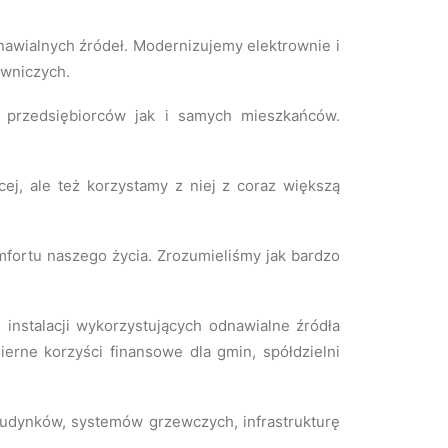
dnawialnych źródeł. Modernizujemy elektrownie i
owniczych.
 przedsiębiorców jak i samych mieszkańców.
cej, ale też korzystamy z niej z coraz większą
fortu naszego życia. Zrozumieliśmy jak bardzo
 instalacji wykorzystujących odnawialne źródła
erne korzyści finansowe dla gmin, spółdzielni
budynków, systemów grzewczych, infrastrukturę