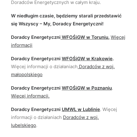
Doradców Energetycznych w całym kraju.
W niedługim czasie, będziemy starali przedstawić
się Wszyscy – My, Doradcy Energetyczni!
Doradcy Energetyczni
WFOŚiGW w Toruniu
.
Więcej
informacji
Doradcy Energetyczni
WFOŚiGW w Krakowie
.
Więcej informacji o działaniach
Doradców z woj.
małopolskiego
Doradcy Energetyczni
WFOŚiGW w Poznaniu
.
Więcej informacji.
Doradcy Energetyczni
UMWL w Lublinie
. Więcej
informacji o działaniach
Doradców z woj.
lubelskiego
.