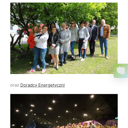
oraz
Doradcy Energetyczni