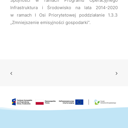
Spójności w ramach Programu Operacyjnego
Infrastruktura i Środowisko na lata 2014-2020
w ramach I Osi Priorytetowej poddziałanie 1.3.3
„Zmniejszenie emisyjności gospodarki”.