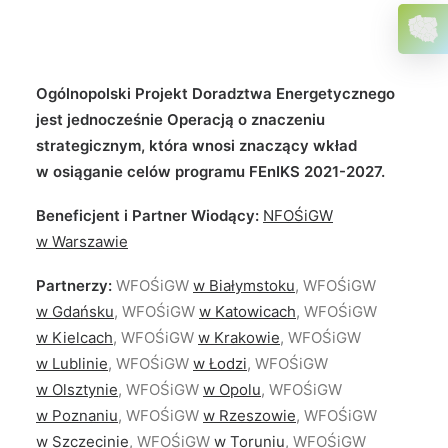
Ogólnopolski Projekt Doradztwa Energetycznego
jest jednocześnie Operacją o znaczeniu
strategicznym, która wnosi znaczący wkład
w osiąganie celów programu FEnIKS 2021-2027.
Beneficjent i Partner Wiodący:
NFOŚiGW
w Warszawie
Partnerzy:
WFOŚiGW
w Białymstoku
, WFOŚiGW
w Gdańsku
, WFOŚiGW
w Katowicach
, WFOŚiGW
w Kielcach
, WFOŚiGW
w Krakowie
, WFOŚiGW
w Lublinie
, WFOŚiGW
w Łodzi
, WFOŚiGW
w Olsztynie
, WFOŚiGW
w Opolu
, WFOŚiGW
w Poznaniu
, WFOŚiGW
w Rzeszowie
, WFOŚiGW
w Szczecinie
, WFOŚiGW
w Toruniu
, WFOŚiGW