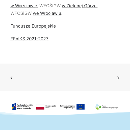
w Warszawie
, WFOŚiGW
w Zielonej Górze
,
WFOŚiGW
we Wrocławiu
.
Fundusze Europejskie
FEnIKS 2021-2027