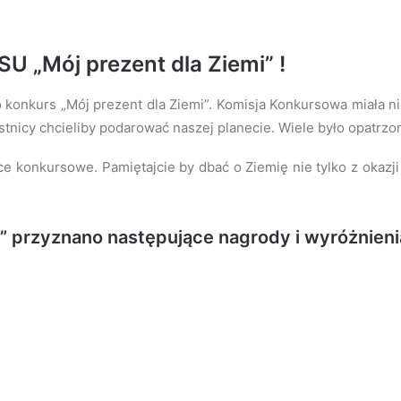
„Mój prezent dla Ziemi” !
 konkurs „Mój prezent dla Ziemi”. Komisja Konkursowa miała ni
zestnicy chcieliby podarować naszej planecie. Wiele było opatrzo
 konkursowe. Pamiętajcie by dbać o Ziemię nie tylko z okazji 
i” przyznano następujące nagrody i wyróżnieni