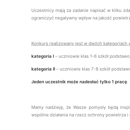
Uczestnicy mają za zadanie napisać w kilku zd
ograniczyć negatywny wpływ na jakość powietrza
Konkurs realizowany jest w dwóch kategoriach
kategoria I
– uczniowie klas 1-6 szkół podstaw
kategoria II
– uczniowie klas 7-8 szkół podsta
Jeden uczestnik może nadesłać tylko 1 pracę
.
Mamy nadzieję, że Wasze pomysły będą inspir
wspólne działania na rzecz ochrony powietrza i 