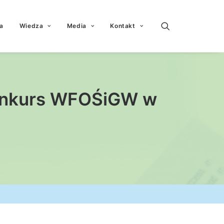
a
Wiedza
Media
Kontakt
 Konkurs WFOŚiGW w