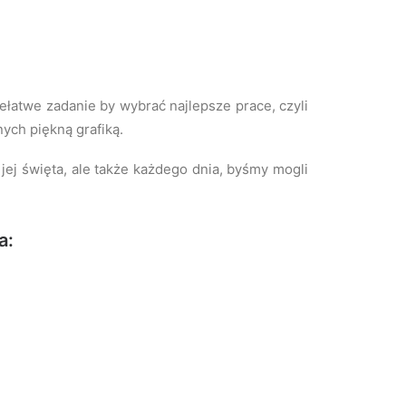
ełatwe zadanie by wybrać najlepsze prace, czyli
nych piękną grafiką.
jej święta, ale także każdego dnia, byśmy mogli
a: