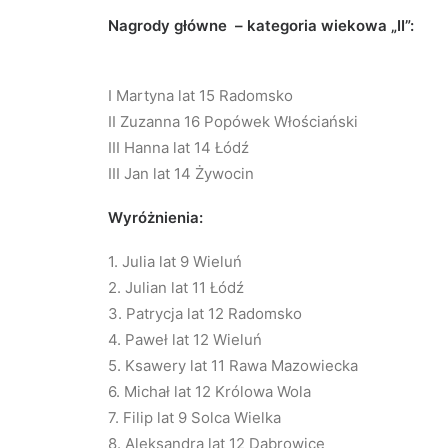
Nagrody główne – kategoria wiekowa „II”:
I Martyna lat 15 Radomsko
II Zuzanna 16 Popówek Włościański
III Hanna lat 14 Łódź
III Jan lat 14 Żywocin
Wyróżnienia:
1. Julia lat 9 Wieluń
2. Julian lat 11 Łódź
3. Patrycja lat 12 Radomsko
4. Paweł lat 12 Wieluń
5. Ksawery lat 11 Rawa Mazowiecka
6. Michał lat 12 Królowa Wola
7. Filip lat 9 Solca Wielka
8. Aleksandra lat 12 Dąbrowice