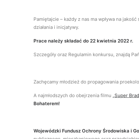
Pamiętajcie – każdy z nas ma wpływa na jakość 
działania i inicjatywy.
Prace należy składać do 22 kwietnia 2022 r.
Szczegóły oraz Regulamin konkursu, znajdą Pań
Zachęcamy młodzież do propagowania proekol
A najmłodszych do obejrzenia filmu
„Super Brad
Bohaterem!
Wojewódzki Fundusz Ochrony Środowiska i Go
publicznego, mieszkaniowego oraz przedsiębio