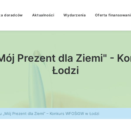
ta doradców
Aktualności
Wydarzenia
Oferta finansowani
Mój Prezent dla Ziemi" -
Łodzi
u „Mój Prezent dla Ziemi” – Konkurs WFOŚiGW w Łodzi