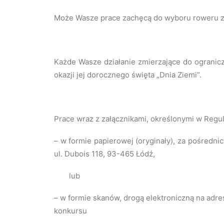
Może Wasze prace zachęcą do wyboru roweru za
Każde Wasze działanie zmierzające do ogranicz
okazji jej dorocznego święta „Dnia Ziemi”.
Prace wraz z załącznikami, określonymi w Regu
– w formie papierowej (oryginały), za pośredn
ul. Dubois 118, 93-465 Łódź,
lub
– w formie skanów, drogą elektroniczną na adre
konkursu