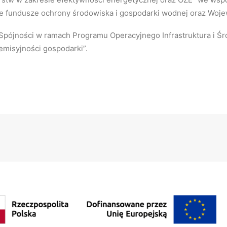
ie fundusze ochrony środowiska i gospodarki wodnej oraz Woje
Spójności w ramach Programu Operacyjnego Infrastruktura i Śr
emisyjności gospodarki”.