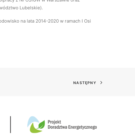
wództwo Lubelskie).
odowisko na lata 2014-2020 w ramach I Osi
NASTĘPNY