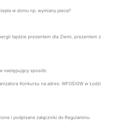
ciepła w domu np. wymiany pieca?
nergii będzie prezentem dla Ziemi, prezentem z
 w następujący sposób:
rganizatora Konkursu na adres: WFOŚiGW w Łodzi
one i podpisane załączniki do Regulaminu