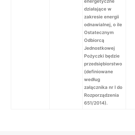
energetyczne
działające w
zakresie energii
odnawialnej, o ile
Ostatecznym
Odbiorcą
Jednostkowej
Pożyczki będzie
przedsiębiorstwo
(definiowane
według
załącznika nr I do
Rozporządzenia
651/2014).