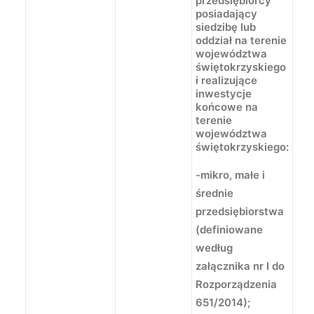
przedsiębiorcy
posiadający
siedzibę lub
oddział na terenie
województwa
świętokrzyskiego
i realizujące
inwestycje
końcowe na
terenie
województwa
świętokrzyskiego:
-mikro, małe i
średnie
przedsiębiorstwa
(definiowane
według
załącznika nr I do
Rozporządzenia
651/2014);