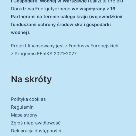
i Gospodarki Wodnej w Warszawie
realizuje Projekt
Doradztwa Energetycznego
we współpracy z 16
Partnerami na terenie całego kraju (wojewódzkimi
funduszami ochrony środowiska i gospodarki
wodnej).
Projekt finansowany jest z Funduszy Europejskich
z Programu FEnIKS 2021-2027
Na skróty
Polityka cookies
Regulamin
Mapa strony
Zgłoś nieprawidłowość
Deklaracja dostępności