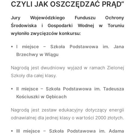
CZYLI JAK OSZCZĘDZAĆ PRĄD“
Jury Wojewódzkiego Funduszu Ochrony
Środowiska i Gospodarki Wodnej w Toruniu
wyłoniło zwycięzców konkursu:
I miejsce – Szkoła Podstawowa im. Jana
Brzechwy w Wiągu
Nagrodą jest dwudniowy wyjazd w ramach Zielonej
Szkoły dla całej klasy.
II miejsce – Szkoła Podstawowa im. Tadeusza
Kościuszki w Gębicach
Nagrodą jest zestaw edukacyjny dotyczący energii
odnawialnej dla jednej klasy o wartości 2000 złotych.
III miejsce – Szkoła Podstawowa im. Adama