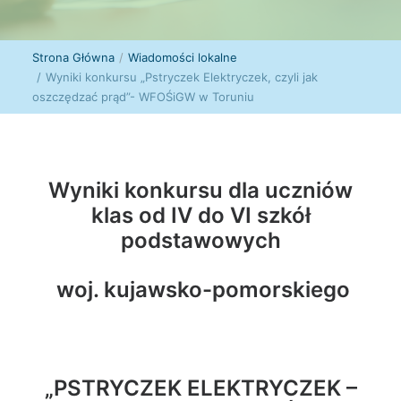
Strona Główna
Wiadomości lokalne
Wyniki konkursu „Pstryczek Elektryczek, czyli jak
oszczędzać prąd”- WFOŚiGW w Toruniu
Wyniki konkursu dla uczniów
klas od IV do VI szkół
podstawowych
woj. kujawsko-pomorskiego
„PSTRYCZEK ELEKTRYCZEK –