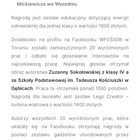
Mickiewicza we Wszedniu
Nagrodą jest zestaw edukacyjny dotyczący energii
odnawialnej dla jednej klasy o wartości 1600 złotych.
Dodatkowo na profilu na Facebooku WFOŚiGW w
Toruniu zostało zamieszczonych 20 wyróżnionych
prac i odbyło się głosowanie internautów na
najciekawszą pracę. Najwięcej głosów otrzymał
obraz autorstwa
Zuzanny Sokołowskiej z klasy IV a
ze Szkoły Podstawowej im. Tadeusza Kościuszki w
Gębicach
. Praca ta otrzymała ponad 1000 polubień.
Nagrodą dla laureatki jest zestaw Lego Creator –
turbina wiatrowa o wartości 1400 złotych.
Autorzy wszystkich 20 wyróżnionych prac, które
ukazały się na Facebooku otrzymają nagrody w
postaci zestawu gadżetów ufundowanych przez