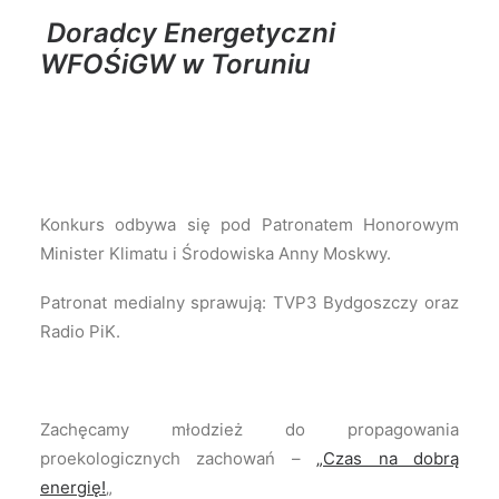
Doradcy Energetyczni
WFOŚiGW w Toruniu
Konkurs odbywa się pod Patronatem Honorowym
Minister Klimatu i Środowiska Anny Moskwy.
Patronat medialny sprawują: TVP3 Bydgoszczy oraz
Radio PiK.
Zachęcamy młodzież do propagowania
proekologicznych zachowań –
„Czas na dobrą
energię!
„