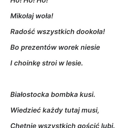
Ho! Ho! Ho!
Mikołaj woła!
Radość wszystkich dookoła!
Bo prezentów worek niesie
I choinkę stroi w lesie.
Białostocka bombka kusi.
Wiedzieć każdy tutaj musi,
Chętnie wszystkich gościć lubi.