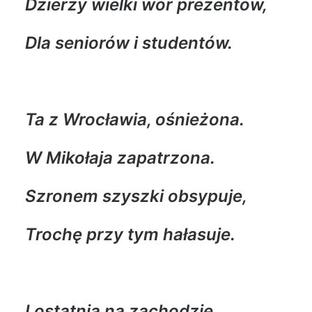
Dzierży wielki wór prezentów,
Dla seniorów i studentów.
Ta z Wrocławia, ośnieżona.
W Mikołaja zapatrzona.
Szronem szyszki obsypuje,
Trochę przy tym hałasuje.
I ostatnia na zachodzie,