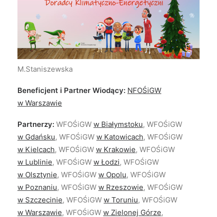
M.Staniszewska
Beneficjent i Partner Wiodący:
NFOŚiGW
w Warszawie
Partnerzy:
WFOŚiGW
w Białymstoku
, WFOŚiGW
w Gdańsku
, WFOŚiGW
w Katowicach
, WFOŚiGW
w Kielcach
, WFOŚiGW
w Krakowie
, WFOŚiGW
w Lublinie
, WFOŚiGW
w Łodzi
, WFOŚiGW
w Olsztynie
, WFOŚiGW
w Opolu
, WFOŚiGW
w Poznaniu
, WFOŚiGW
w Rzeszowie
, WFOŚiGW
w Szczecinie
, WFOŚiGW
w Toruniu
, WFOŚiGW
w Warszawie
, WFOŚiGW
w Zielonej Górze
,