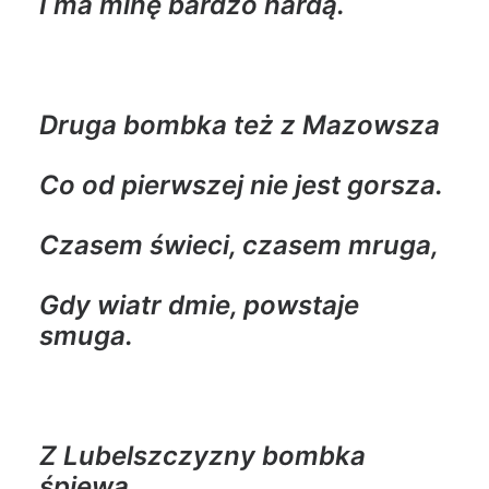
I ma minę bardzo hardą.
Druga bombka też z Mazowsza
Co od pierwszej nie jest gorsza.
Czasem świeci, czasem mruga,
Gdy wiatr dmie, powstaje
smuga.
Z Lubelszczyzny bombka
śpiewa