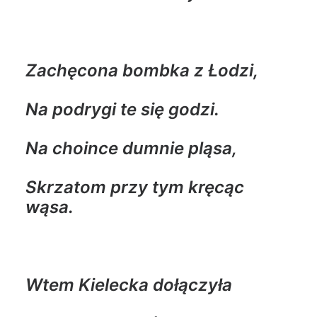
Zachęcona bombka z Łodzi,
Na podrygi te się godzi.
Na choince dumnie pląsa,
Skrzatom przy tym kręcąc
wąsa.
Wtem Kielecka dołączyła