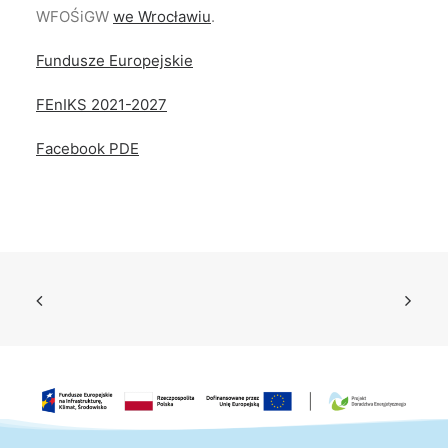
WFOŚiGW
we Wrocławiu
.
Fundusze Europejskie
FEnIKS 2021-2027
Facebook PDE