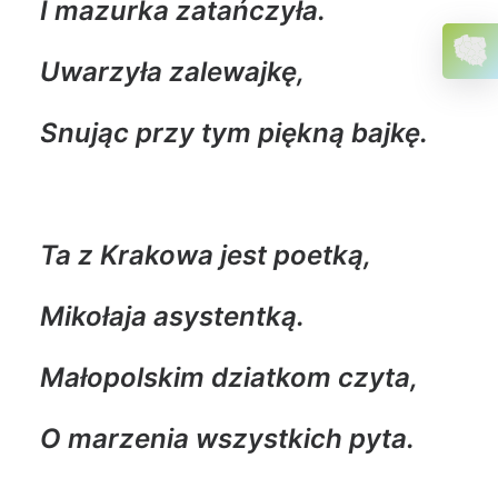
I mazurka zatańczyła.
Uwarzyła zalewajkę,
Snując przy tym piękną bajkę.
Ta z Krakowa jest poetką,
Mikołaja asystentką.
Małopolskim dziatkom czyta,
O marzenia wszystkich pyta.