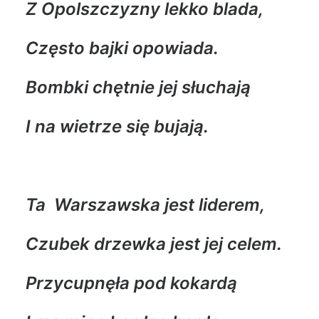
Z Opolszczyzny lekko blada,
Często bajki opowiada.
Bombki chętnie jej słuchają
I na wietrze się bujają.
Ta Warszawska jest liderem,
Czubek drzewka jest jej celem.
Przycupnęła pod kokardą