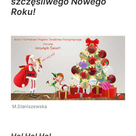
szczęśliwego Nowego
Roku!
M.Staniszewska