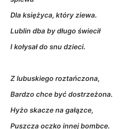
Dla księżyca, który ziewa.
Lublin dba by długo świecił
I kołysał do snu dzieci.
Z lubuskiego roztańczona,
Bardzo chce być dostrzeżona.
Hyżo skacze na gałązce,
Puszcza oczko innej bombce.