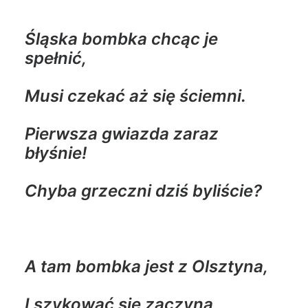
Śląska bombka chcąc je
spełnić,
Musi czekać aż się ściemni.
Pierwsza gwiazda zaraz
błyśnie!
Chyba grzeczni dziś byliście?
A tam bombka jest z Olsztyna,
I szykować się zaczyna,