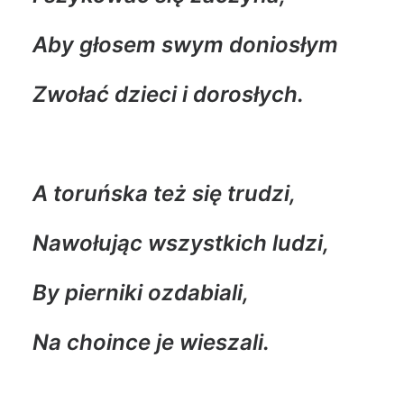
Aby głosem swym doniosłym
Zwołać dzieci i dorosłych.
A toruńska też się trudzi,
Nawołując wszystkich ludzi,
By pierniki ozdabiali,
Na choince je wieszali.