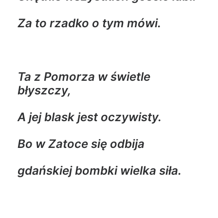
Za to rzadko o tym mówi.
Ta z Pomorza w świetle
błyszczy,
A jej blask jest oczywisty.
Bo w Zatoce się odbija
gdańskiej bombki wielka siła.