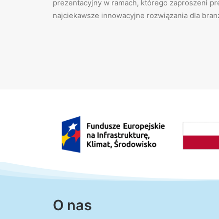
prezentacyjny w ramach, którego zaproszeni pr
najciekawsze innowacyjne rozwiązania dla bran
O nas