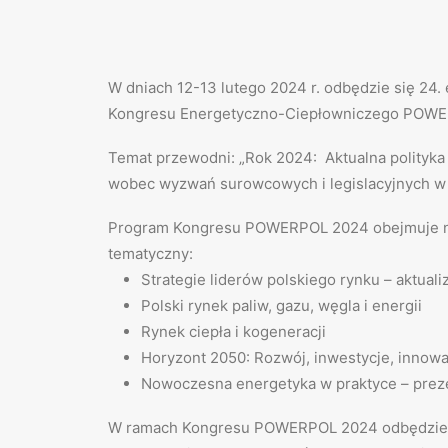
W dniach 12-13 lutego 2024 r. odbędzie się 24.
Kongresu Energetyczno-Ciepłowniczego POW
Temat przewodni: „Rok 2024: Aktualna polityk
wobec wyzwań surowcowych i legislacyjnych w 
Program Kongresu POWERPOL 2024
obejmuje 
tematyczny:
Strategie liderów polskiego rynku – aktuali
Polski rynek paliw, gazu, węgla i energii
Rynek ciepła i kogeneracji
Horyzont 2050: Rozwój, inwestycje, innowa
Nowoczesna energetyka w praktyce – preze
W ramach Kongresu POWERPOL 2024 odbędzie s