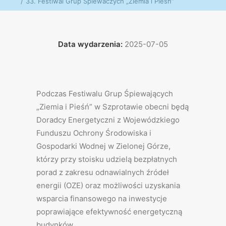
33. Festiwal Grup Śpiewaczych „Ziemia i Pieśń”
Data wydarzenia:
2025-07-05
Podczas Festiwalu Grup Śpiewających
„Ziemia i Pieśń” w Szprotawie obecni będą
Doradcy Energetyczni z Wojewódzkiego
Funduszu Ochrony Środowiska i
Gospodarki Wodnej w Zielonej Górze,
którzy przy stoisku udzielą bezpłatnych
porad z zakresu odnawialnych źródeł
energii (OZE) oraz możliwości uzyskania
wsparcia finansowego na inwestycje
poprawiające efektywność energetyczną
budynków.