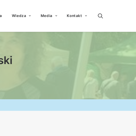
a
Wiedza
Media
Kontakt
ski