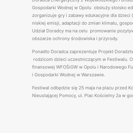
Gospodarki Wodnej w Opolu obsłuży stoisko e
zorganizuje gry i zabawy edukacyjne dla dzieci (k
niskiej emisji, adaptacji do zmian klimatu, gos
Udział Doradcy ma na celu promowanie pozyty
obszarze ochrony środowiska i przyrody.
Ponadto Doradca zaprezentuje Projekt Doradz
rodzicom dzieci uczestniczącym w Festiwalu. Op
finansowej WFOŚiGW w Opolu i Narodowego F
i Gospodarki Wodnej w Warszawie.
Festiwal odbędzie się 25 maja na placu przed K
Nieustającej Pomocy, ul. Plac Kościelny 2a w go