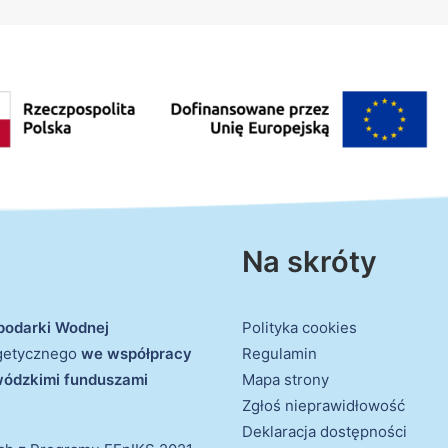
Na skróty
podarki Wodnej
Polityka cookies
rgetycznego
we współpracy
Regulamin
ewódzkimi funduszami
Mapa strony
Zgłoś nieprawidłowość
Deklaracja dostępności