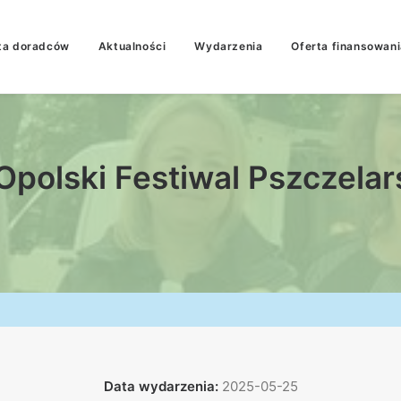
ta doradców
Aktualności
Wydarzenia
Oferta finansowani
Opolski Festiwal Pszczelar
Data wydarzenia:
2025-05-25