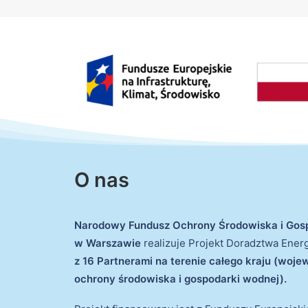
O nas
Narodowy Fundusz Ochrony Środowiska i Gos
w Warszawie
realizuje Projekt Doradztwa Ene
z 16 Partnerami na terenie całego kraju (woj
ochrony środowiska i gospodarki wodnej).