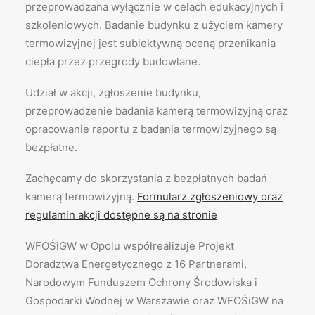
przeprowadzana wyłącznie w celach edukacyjnych i
szkoleniowych. Badanie budynku z użyciem kamery
termowizyjnej jest subiektywną oceną przenikania
ciepła przez przegrody budowlane.
Udział w akcji, zgłoszenie budynku,
przeprowadzenie badania kamerą termowizyjną oraz
opracowanie raportu z badania termowizyjnego są
bezpłatne.
Zachęcamy do skorzystania z bezpłatnych badań
kamerą termowizyjną.
Formularz zgłoszeniowy oraz
regulamin akcji dostępne są na stronie
WFOŚiGW w Opolu współrealizuje Projekt
Doradztwa Energetycznego z 16 Partnerami,
Narodowym Funduszem Ochrony Środowiska i
Gospodarki Wodnej w Warszawie oraz WFOŚiGW na