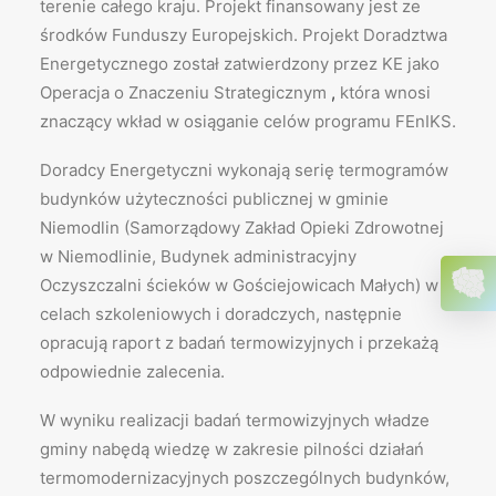
terenie całego kraju. Projekt finansowany jest ze
środków Funduszy Europejskich. Projekt Doradztwa
Energetycznego został zatwierdzony przez KE jako
Operacja o Znaczeniu Strategicznym
,
która wnosi
znaczący wkład w osiąganie celów programu FEnIKS.
Doradcy Energetyczni wykonają serię termogramów
budynków użyteczności publicznej w gminie
Niemodlin (Samorządowy Zakład Opieki Zdrowotnej
w Niemodlinie, Budynek administracyjny
Oczyszczalni ścieków w Gościejowicach Małych) w
celach szkoleniowych i doradczych, następnie
opracują raport z badań termowizyjnych i przekażą
odpowiednie zalecenia.
W wyniku realizacji badań termowizyjnych władze
gminy nabędą wiedzę w zakresie pilności działań
termomodernizacyjnych poszczególnych budynków,