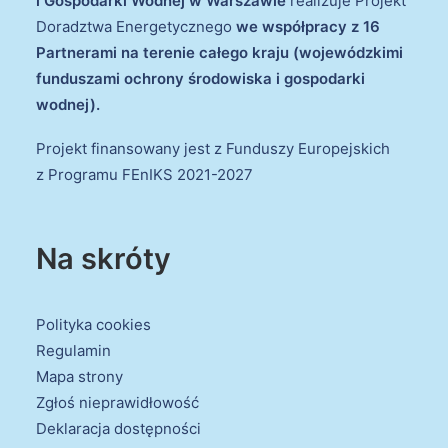
i Gospodarki Wodnej w Warszawie
realizuje Projekt
Doradztwa Energetycznego
we współpracy z 16
Partnerami na terenie całego kraju (wojewódzkimi
funduszami ochrony środowiska i gospodarki
wodnej).
Projekt finansowany jest z Funduszy Europejskich
z Programu FEnIKS 2021-2027
Na skróty
Polityka cookies
Regulamin
Mapa strony
Zgłoś nieprawidłowość
Deklaracja dostępności