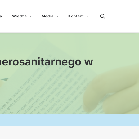
a
Wiedza
Media
Kontakt
aerosanitarnego w