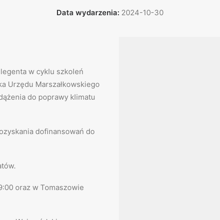
Data wydarzenia:
2024-10-30
legenta w cyklu szkoleń
ka Urzędu Marszałkowskiego
dążenia do poprawy klimatu
pozyskania dofinansowań do
atów.
e 9:00 oraz w Tomaszowie