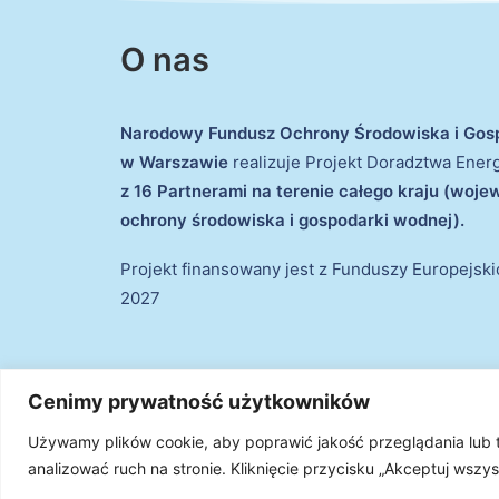
O nas
Narodowy Fundusz Ochrony Środowiska i Gos
w Warszawie
realizuje Projekt Doradztwa Ene
z 16 Partnerami na terenie całego kraju (woj
ochrony środowiska i gospodarki wodnej).
Projekt finansowany jest z Funduszy Europejsk
2027
Cenimy prywatność użytkowników
Używamy plików cookie, aby poprawić jakość przeglądania lub
© 2026 Projekt Doradztwa Energetycznego. Wszystki
analizować ruch na stronie. Kliknięcie przycisku „Akceptuj wsz