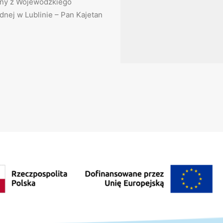
zny z Wojewódzkiego
nej w Lublinie – Pan Kajetan