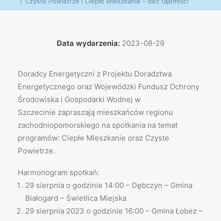
Czyste Powietrze i Ciepłe Mieszkanie – bez tajemnic!
Data wydarzenia:
2023-08-29
Doradcy Energetyczni z Projektu Doradztwa
Energetycznego oraz Wojewódzki Fundusz Ochrony
Środowiska i Gospodarki Wodnej w
Szczecinie zapraszają mieszkańców regionu
zachodniopomorskiego na spotkania na temat
programów: Ciepłe Mieszkanie oraz Czyste
Powietrze.
Harmonogram spotkań:
29 sierpnia o godzinie 14:00 – Dębczyn – Gmina
Białogard – Świetlica Miejska
29 sierpnia 2023 o godzinie 16:00 – Gmina Łobez –