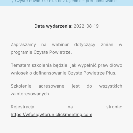
Czyste Powietrze Plus bez tajemnic – prefinansowanie
Data wydarzenia:
2022-08-19
Zapraszamy na webinar dotyczący zmian w
programie Czyste Powietrze.
Tematem szkolenia będzie: jak wypełnić prawidłowo
wniosek o dofinansowanie Czyste Powietrze Plus.
Szkolenie adresowane jest do wszystkich
zainteresowanych.
Rejestracja na stronie:
https://wfosigwtorun.clickmeeting.com