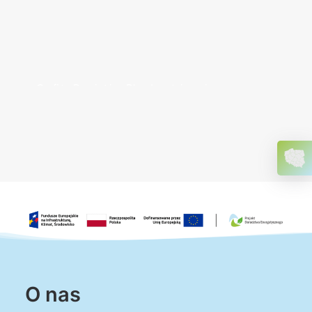
O nas