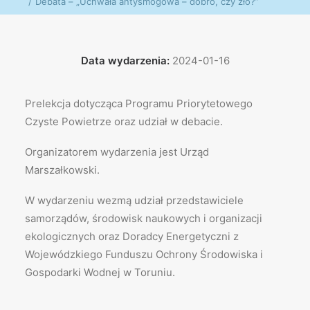
Debata – „Uchwała antysmogowa – dobro, czy zło?”
Data wydarzenia:
2024-01-16
Prelekcja dotycząca Programu Priorytetowego
Czyste Powietrze oraz udział w debacie.
Organizatorem wydarzenia jest Urząd
Marszałkowski.
W wydarzeniu wezmą udział przedstawiciele
samorządów, środowisk naukowych i organizacji
ekologicznych oraz Doradcy Energetyczni z
Wojewódzkiego Funduszu Ochrony Środowiska i
Gospodarki Wodnej w Toruniu.