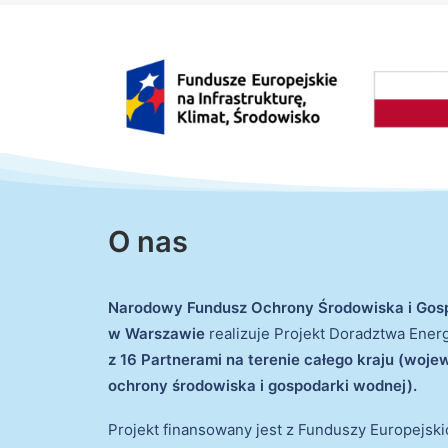
O nas
Narodowy Fundusz Ochrony Środowiska i Gos
w Warszawie
realizuje Projekt Doradztwa Ene
z 16 Partnerami na terenie całego kraju (woj
ochrony środowiska i gospodarki wodnej).
Projekt finansowany jest z Funduszy Europejsk