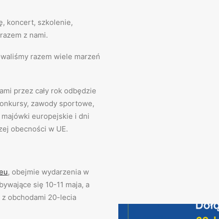
ę, koncert, szkolenie,
 razem z nami.
izowaliśmy razem wiele marzeń
icami przez cały rok odbędzie
, konkursy, zawody sportowe,
 majówki europejskie i dni
szej obecności w UE.
eu
, obejmie wydarzenia w
ywające się 10-11 maja, a
 z obchodami 20-lecia