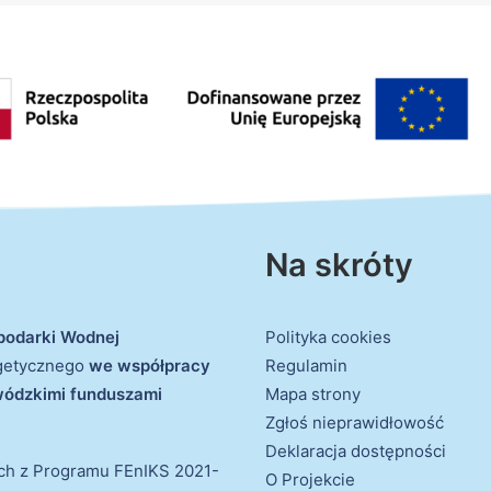
Na skróty
podarki Wodnej
Polityka cookies
rgetycznego
we współpracy
Regulamin
ewódzkimi funduszami
Mapa strony
Zgłoś nieprawidłowość
Deklaracja dostępności
ich z Programu FEnIKS 2021-
O Projekcie