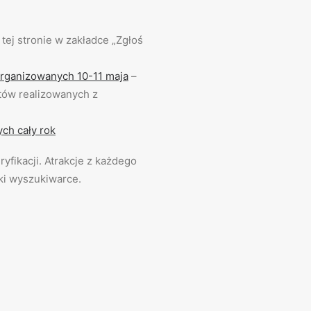
tej stronie w zakładce „Zgłoś
organizowanych 10-11 maja
–
któw realizowanych z
ch cały rok
fikacji. Atrakcje z każdego
ki wyszukiwarce.