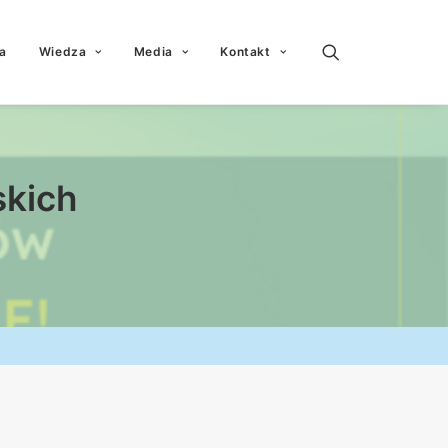
a
Wiedza
Media
Kontakt
skich