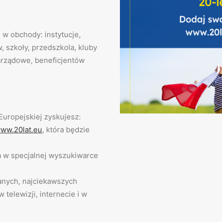
 w obchody: instytucje,
 szkoły, przedszkola, kluby
arządowe, beneficjentów
Europejskiej zyskujesz:
ww.20lat.eu
, która będzie
 w specjalnej wyszukiwarce
anych, najciekawszych
 telewizji, internecie i w