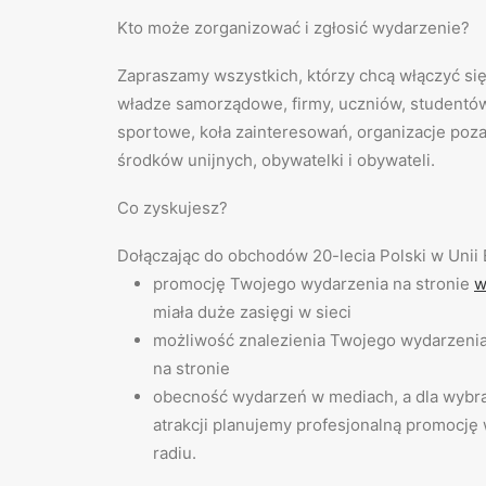
Kto może zorganizować i zgłosić wydarzenie?
Zapraszamy wszystkich, którzy chcą włączyć się
władze samorządowe, firmy, uczniów, studentów,
sportowe, koła zainteresowań, organizacje poz
środków unijnych, obywatelki i obywateli.
Co zyskujesz?
Dołączając do obchodów 20-lecia Polski w Unii 
promocję Twojego wydarzenia na stronie
w
miała duże zasięgi w sieci
możliwość znalezienia Twojego wydarzenia
na stronie
obecność wydarzeń w mediach, a dla wybr
atrakcji planujemy profesjonalną promocję w
radiu.