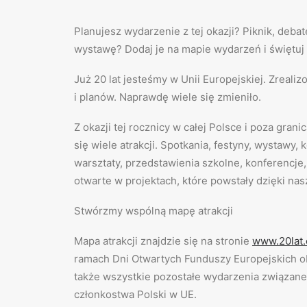
Planujesz wydarzenie z tej okazji? Piknik, debat
wystawę? Dodaj je na mapie wydarzeń i świętuj
Już 20 lat jesteśmy w Unii Europejskiej. Zreal
i planów. Naprawdę wiele się zmieniło.
Z okazji tej rocznicy w całej Polsce i poza gran
się wiele atrakcji. Spotkania, festyny, wystawy
warsztaty, przedstawienia szkolne, konferencje,
otwarte w projektach, które powstały dzięki na
Stwórzmy wspólną mapę atrakcji
Mapa atrakcji znajdzie się na stronie
www.20lat.
ramach Dni Otwartych Funduszy Europejskich ob
także wszystkie pozostałe wydarzenia związane
członkostwa Polski w UE.