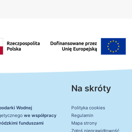
Na skróty
podarki Wodnej
Polityka cookies
rgetycznego
we współpracy
Regulamin
ewódzkimi funduszami
Mapa strony
Zgłoś nieprawidłowość