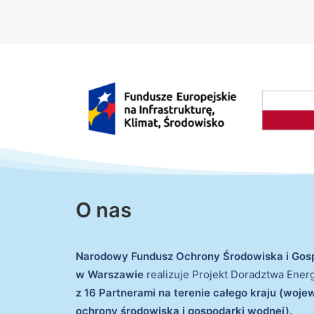
O nas
Narodowy Fundusz Ochrony Środowiska i Gos
w Warszawie
realizuje Projekt Doradztwa Ene
z 16 Partnerami na terenie całego kraju (woj
ochrony środowiska i gospodarki wodnej).