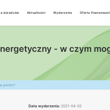
ta doradców
Aktualności
Wydarzenia
Oferta finansowani
energetyczny - w czym mo
gę pomóc?
Data wydarzenia:
2021-04-02