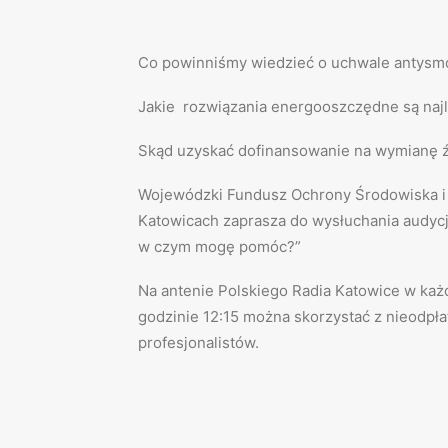
Co powinniśmy wiedzieć o uchwale antys
Jakie rozwiązania energooszczędne są naj
Skąd uzyskać dofinansowanie na wymianę ź
Wojewódzki Fundusz Ochrony Środowiska i
Katowicach zaprasza do wysłuchania audyc
w czym mogę pomóc?”
Na antenie Polskiego Radia Katowice w każd
godzinie 12:15 można skorzystać z nieodpł
profesjonalistów.