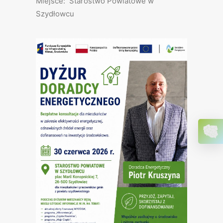
Miejsce: Starostwo Powiatowe w
Szydłowcu