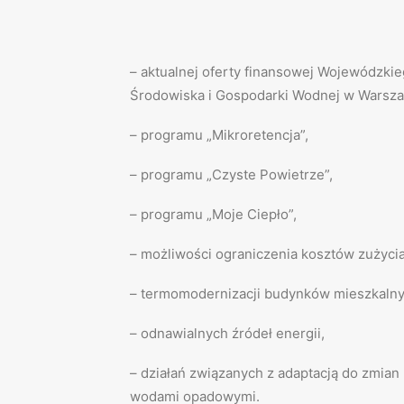
– aktualnej oferty finansowej Wojewódzk
Środowiska i Gospodarki Wodnej w Warsza
– programu „Mikroretencja”,
– programu „Czyste Powietrze”,
– programu „Moje Ciepło”,
– możliwości ograniczenia kosztów zużycia
– termomodernizacji budynków mieszkalny
– odnawialnych źródeł energii,
– działań związanych z adaptacją do zmia
wodami opadowymi.