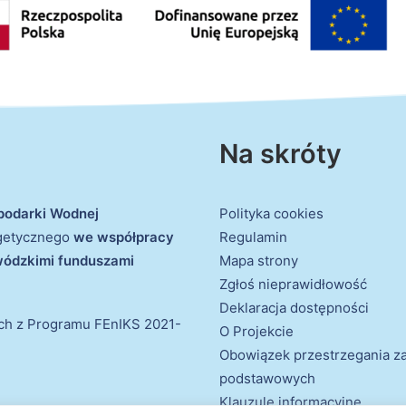
Na skróty
podarki Wodnej
Polityka cookies
rgetycznego
we współpracy
Regulamin
ewódzkimi funduszami
Mapa strony
Zgłoś nieprawidłowość
Deklaracja dostępności
ich z Programu FEnIKS 2021-
O Projekcie
Obowiązek przestrzegania 
podstawowych
Klauzule informacyjne