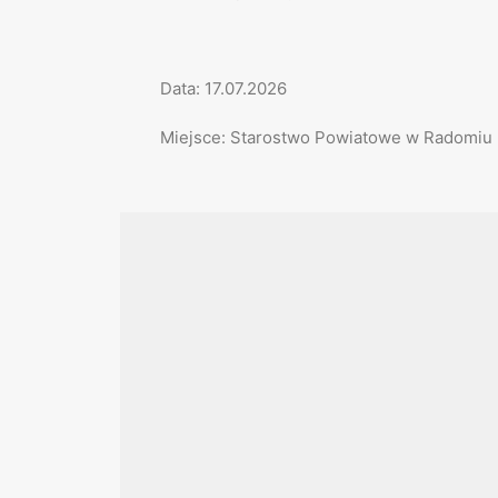
Data: 17.07.2026
Miejsce: Starostwo Powiatowe w Radomiu