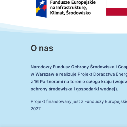
O nas
Narodowy Fundusz Ochrony Środowiska i Gos
w Warszawie
realizuje Projekt Doradztwa Ene
z 16 Partnerami na terenie całego kraju (woj
ochrony środowiska i gospodarki wodnej).
Projekt finansowany jest z Funduszy Europejsk
2027