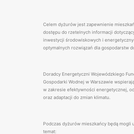
Celem dyżurów jest zapewnienie mieszka
dostępu do rzetelnych informacji dotyczą
inwestycji środowiskowych i energetyczn
optymalnych rozwiązań dla gospodarstw 
Doradcy Energetyczni Wojewódzkiego Fun
Gospodarki Wodnej w Warszawie wspieraj
w zakresie efektywności energetycznej, od
oraz adaptacji do zmian klimatu.
Podczas dyżurów mieszkańcy będą mogli uz
temat: