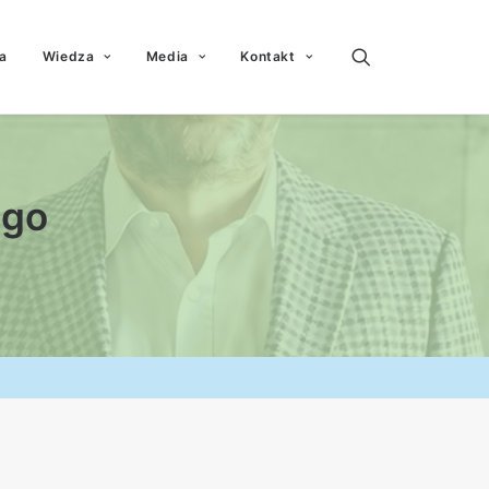
a
Wiedza
Media
Kontakt
ego