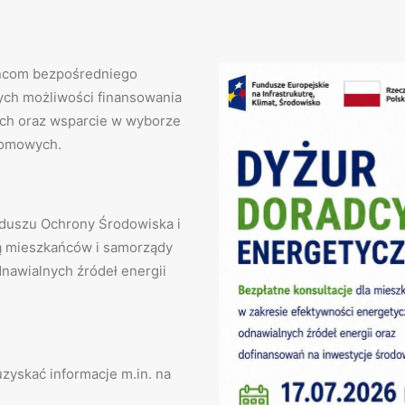
ńcom bezpośredniego
cych możliwości finansowania
ych oraz wsparcie w wyborze
domowych.
duszu Ochrony Środowiska i
ą mieszkańców i samorządy
nawialnych źródeł energii
yskać informacje m.in. na