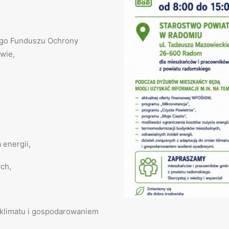
iego Funduszu Ochrony
wie,
 energii,
ch,
n klimatu i gospodarowaniem