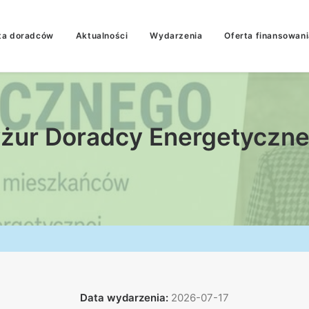
ta doradców
Aktualności
Wydarzenia
Oferta finansowani
żur Doradcy Energetyczn
Data wydarzenia:
2026-07-17