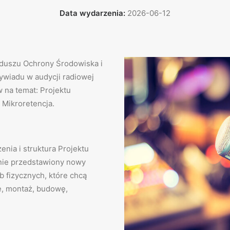
Data wydarzenia:
2026-06-12
duszu Ochrony Środowiska i
ywiadu w audycji radiowej
 na temat: Projektu
Mikroretencja.
ia i struktura Projektu
nie przedstawiony nowy
 fizycznych, które chcą
ę, montaż, budowę,