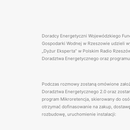
Doradcy Energetyczni Wojewódzkiego Fun
Gospodarki Wodnej w Rzeszowie udzieli w
„Dyżur Eksperta” w Polskim Radio Rzeszów
Doradztwa Energetycznego oraz programu 
Podczas rozmowy zostaną omówione założen
Doradztwa Energetycznego 2.0 oraz zosta
program Mikroretencja, skierowany do osób
otrzymać dofinasowanie na zakup, dostaw
rozbudowę, uruchomienie instalacji: