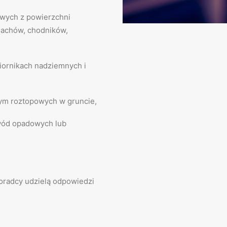
owych z powierzchni
 dachów, chodników,
ornikach nadziemnych i
ym roztopowych w gruncie,
wód opadowych lub
radcy udzielą odpowiedzi