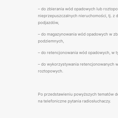
– do zbierania wód opadowych lub roztop
nieprzepuszczalnych nieruchomości, tj. z
podjazdów,
– do magazynowania wód opadowych w zbi
podziemnych,
– do retencjonowania wód opadowych, w t
– do wykorzystywania retencjonowanych 
roztopowych.
Po przedstawieniu powyższych tematów do
na telefoniczne pytania radiosłuchaczy.