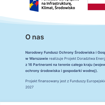
O nas
Narodowy Fundusz Ochrony Środowiska i Gos
w Warszawie
realizuje Projekt Doradztwa Ene
z 16 Partnerami na terenie całego kraju (woj
ochrony środowiska i gospodarki wodnej).
Projekt finansowany jest z Funduszy Europejsk
2027