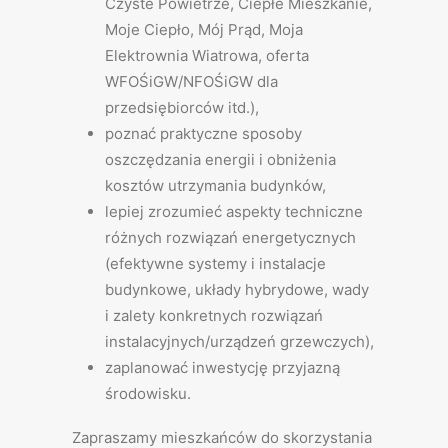
Czyste Powietrze, Ciepłe Mieszkanie,
Moje Ciepło, Mój Prąd, Moja
Elektrownia Wiatrowa, oferta
WFOŚiGW/NFOŚiGW dla
przedsiębiorców itd.),
poznać praktyczne sposoby
oszczędzania energii i obniżenia
kosztów utrzymania budynków,
lepiej zrozumieć aspekty techniczne
różnych rozwiązań energetycznych
(efektywne systemy i instalacje
budynkowe, układy hybrydowe, wady
i zalety konkretnych rozwiązań
instalacyjnych/urządzeń grzewczych),
zaplanować inwestycję przyjazną
środowisku.
Zapraszamy mieszkańców do skorzystania