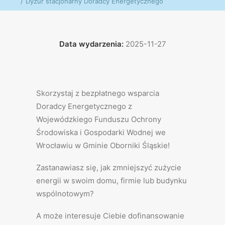
Dyżur stacjonarny Doradcy Energetycznego
Data wydarzenia:
2025-11-27
Skorzystaj z bezpłatnego wsparcia
Doradcy Energetycznego z
Wojewódzkiego Funduszu Ochrony
Środowiska i Gospodarki Wodnej we
Wrocławiu w Gminie Oborniki Śląskie!
Zastanawiasz się, jak zmniejszyć zużycie
energii w swoim domu, firmie lub budynku
wspólnotowym?
A może interesuje Ciebie dofinansowanie