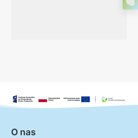
O nas