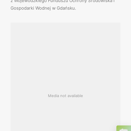
z Wojewódzkiego Funduszu Ochrony Środowiska i
Gospodarki Wodnej w Gdańsku.
Media not available