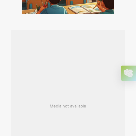
Media not available