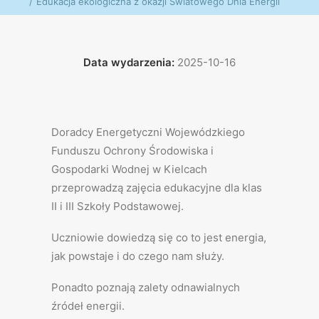
Edukacja ekologiczna z okazji Światowego Dnia Energii
Data wydarzenia:
2025-10-16
Doradcy Energetyczni Wojewódzkiego
Funduszu Ochrony Środowiska i
Gospodarki Wodnej w Kielcach
przeprowadzą zajęcia edukacyjne dla klas
II i III Szkoły Podstawowej.
Uczniowie dowiedzą się co to jest energia,
jak powstaje i do czego nam służy.
Ponadto poznają zalety odnawialnych
źródeł energii.