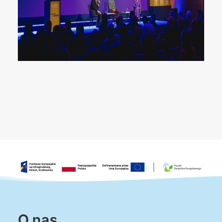
O nas