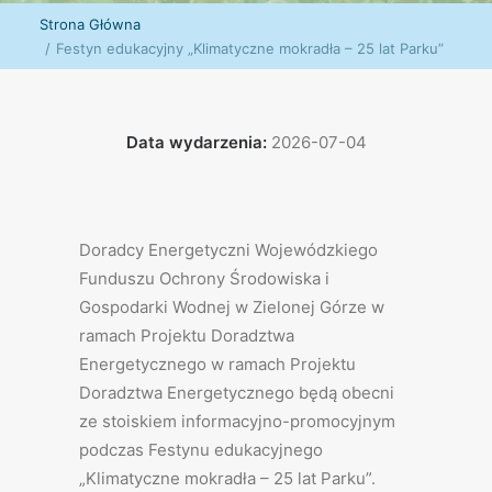
Strona Główna
Festyn edukacyjny „Klimatyczne mokradła – 25 lat Parku”
Data wydarzenia:
2026-07-04
Doradcy Energetyczni Wojewódzkiego
Funduszu Ochrony Środowiska i
Gospodarki Wodnej w Zielonej Górze w
ramach Projektu Doradztwa
Energetycznego w ramach Projektu
Doradztwa Energetycznego będą obecni
ze stoiskiem informacyjno-promocyjnym
podczas Festynu edukacyjnego
„Klimatyczne mokradła – 25 lat Parku”.