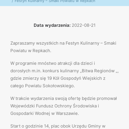
Festyn Kulinarny – Smaki Powiatu w Repkach
Data wydarzenia:
2022-08-21
Zapraszamy wszystkich na Festyn Kulinarny – Smaki
Powiatu w Repkach.
W programie mnóstwo atrakcji dla dzieci i
dorosłych m.in. konkurs kulinarny „Bitwa Regionów „,
gdzie zmierzy się 19 Kół Gospodyń Wiejskich z
całego Powiatu Sokołowskiego.
W trakcie wydarzenia swoją ofertę będzie promował
Wojewódzki Fundusz Ochrony Środowiska i
Gospodarki Wodnej w Warszawie.
Start o godzinie 14, plac obok Urzędu Gminy w