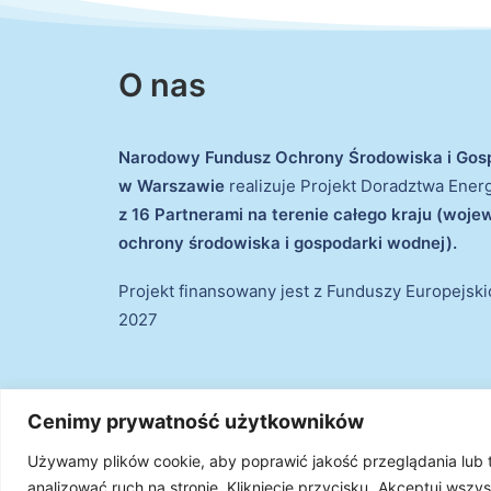
O nas
Narodowy Fundusz Ochrony Środowiska i Gos
w Warszawie
realizuje Projekt Doradztwa Ene
z 16 Partnerami na terenie całego kraju (woj
ochrony środowiska i gospodarki wodnej).
Projekt finansowany jest z Funduszy Europejsk
2027
Cenimy prywatność użytkowników
Używamy plików cookie, aby poprawić jakość przeglądania lub
© 2026 Projekt Doradztwa Energetycznego. Wszystki
analizować ruch na stronie. Kliknięcie przycisku „Akceptuj wsz