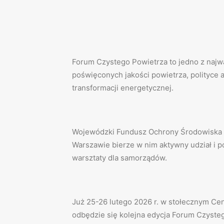
Forum Czystego Powietrza to jedno z naj
poświęconych jakości powietrza, polityce
transformacji energetycznej.
Wojewódzki Fundusz Ochrony Środowiska 
Warszawie bierze w nim aktywny udział i 
warsztaty dla samorządów.
Już 25-26 lutego 2026 r. w stołecznym Ce
odbędzie się kolejna edycja Forum Czyste