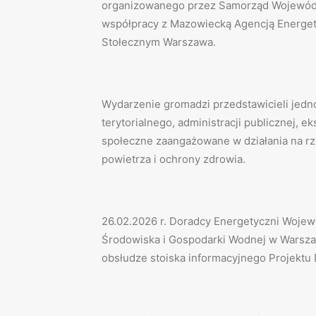
organizowanego przez Samorząd Wojewó
współpracy z Mazowiecką Agencją Energety
Stołecznym Warszawa.
Wydarzenie gromadzi przedstawicieli jed
terytorialnego, administracji publicznej, e
społeczne zaangażowane w działania na rz
powietrza i ochrony zdrowia.
26.02.2026 r. Doradcy Energetyczni Woje
Środowiska i Gospodarki Wodnej w Warsz
obsłudze stoiska informacyjnego Projektu