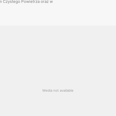
m Czystego Powietrza oraz w
Media not available