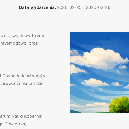
Data wydarzenia:
2026-02-25 - 2026-02-26
ważniejszych wydarzeń
 antysmogowej oraz
i Gospodarki Wodnej w
poprowadzi eksperckie
ntrum Nauki Kopernik
go Powietrza,