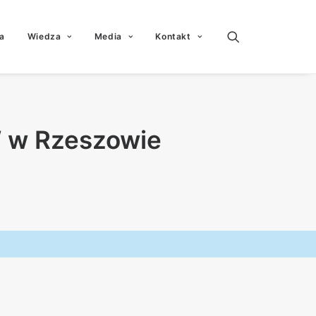
a
Wiedza
Media
Kontakt
W w Rzeszowie