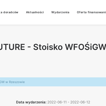
ta doradców
Aktualności
Wydarzenia
Oferta finansowani
FUTURE - Stoisko WFOŚiG
iGW w Rzeszowie
Data wydarzenia:
2022-06-11 - 2022-06-12