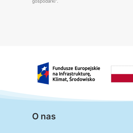
gospodarki”.
O nas