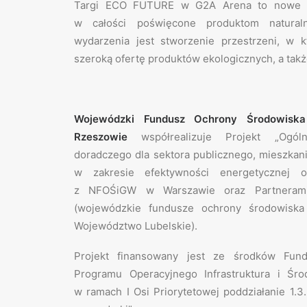
Targi ECO FUTURE w G2A Arena to nowe w
w całości poświęcone produktom natural
wydarzenia jest stworzenie przestrzeni, w 
szeroką ofertę produktów ekologicznych, a takż
Wojewódzki Fundusz Ochrony Środowisk
Rzeszowie
współrealizuje Projekt „Ogóln
doradczego dla sektora publicznego, mieszkan
w zakresie efektywności energetycznej
z NFOŚiGW w Warszawie oraz Partnerami
(wojewódzkie fundusze ochrony środowiska
Województwo Lubelskie).
Projekt finansowany jest ze środków Fun
Programu Operacyjnego Infrastruktura i Śr
w ramach I Osi Priorytetowej poddziałanie 1.3