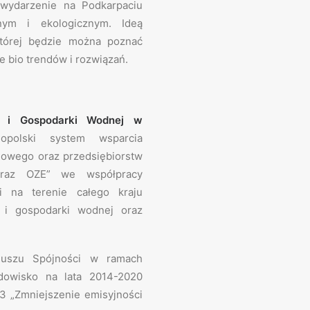
ydarzenie na Podkarpaciu
nym i ekologicznym. Ideą
której będzie można poznać
e bio trendów i rozwiązań.
a i Gospodarki Wodnej w
opolski system wsparcia
iowego oraz przedsiębiorstw
 oraz OZE” we współpracy
 na terenie całego kraju
 i gospodarki wodnej oraz
duszu Spójności w ramach
odowisko na lata 2014-2020
.3 „Zmniejszenie emisyjności