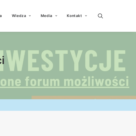
a
Wiedza
Media
Kontakt
i