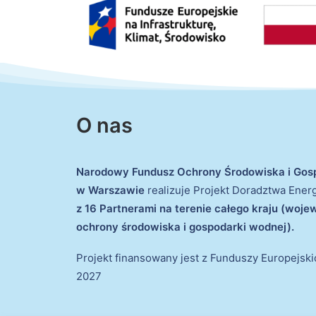
O nas
Narodowy Fundusz Ochrony Środowiska i Gos
w Warszawie
realizuje Projekt Doradztwa Ene
z 16 Partnerami na terenie całego kraju (woj
ochrony środowiska i gospodarki wodnej).
Projekt finansowany jest z Funduszy Europejsk
2027