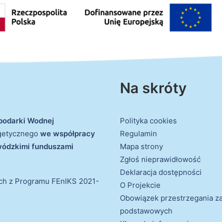
Na skróty
podarki Wodnej
Polityka cookies
rgetycznego
we współpracy
Regulamin
ewódzkimi funduszami
Mapa strony
Zgłoś nieprawidłowość
Deklaracja dostępności
ich z Programu FEnIKS 2021-
O Projekcie
Obowiązek przestrzegania 
podstawowych