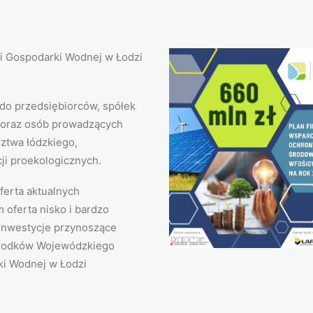
i Gospodarki Wodnej w Łodzi
do przedsiębiorców, spółek
 oraz osób prowadzących
ztwa łódzkiego,
ji proekologicznych.
erta aktualnych
 oferta nisko i bardzo
inwestycje przynoszące
 środków Wojewódzkiego
i Wodnej w Łodzi