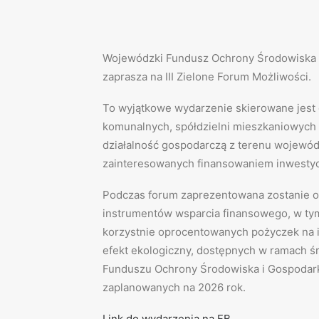
Wojewódzki Fundusz Ochrony Środowiska 
zaprasza na III Zielone Forum Możliwości.
To wyjątkowe wydarzenie skierowane jest 
komunalnych, spółdzielni mieszkaniowych
działalność gospodarczą z terenu wojewód
zainteresowanych finansowaniem inwestyc
Podczas forum zaprezentowana zostanie of
instrumentów wsparcia finansowego, w tym
korzystnie oprocentowanych pożyczek na 
efekt ekologiczny, dostępnych w ramach
Funduszu Ochrony Środowiska i Gospodark
zaplanowanych na 2026 rok.
Link do wydarzenia na FB