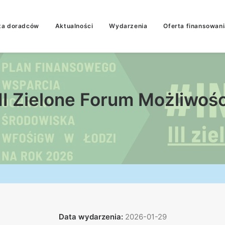
ta doradców
Aktualności
Wydarzenia
Oferta finansowani
III Zielone Forum Możliwośc
Data wydarzenia:
2026-01-29