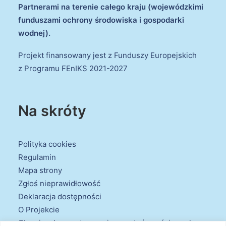
Partnerami na terenie całego kraju (wojewódzkimi
funduszami ochrony środowiska i gospodarki
wodnej).
Projekt finansowany jest z Funduszy Europejskich
z Programu FEnIKS 2021-2027
Na skróty
Polityka cookies
Regulamin
Mapa strony
Zgłoś nieprawidłowość
Deklaracja dostępności
O Projekcie
Obowiązek przestrzegania zasad równościowych