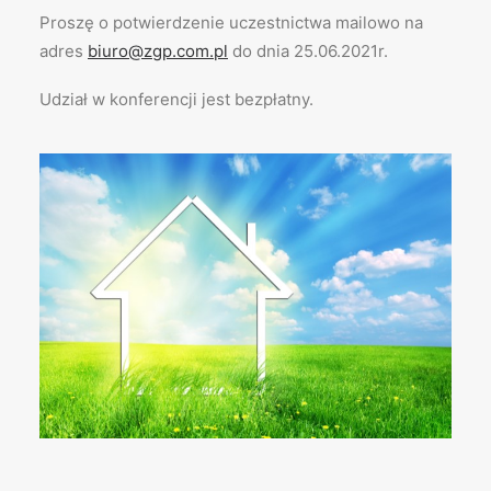
Proszę o potwierdzenie uczestnictwa mailowo na
adres
biuro@zgp.com.pl
do dnia 25.06.2021r.
Udział w konferencji jest bezpłatny.