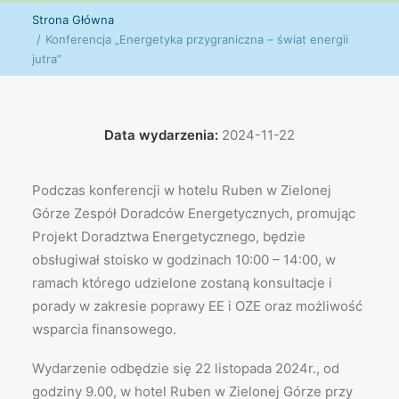
Strona Główna
Konferencja „Energetyka przygraniczna – świat energii
jutra”
Data wydarzenia:
2024-11-22
Podczas konferencji w hotelu Ruben w Zielonej
Górze Zespół Doradców Energetycznych, promując
Projekt Doradztwa Energetycznego, będzie
obsługiwał stoisko w godzinach 10:00 – 14:00, w
ramach którego udzielone zostaną konsultacje i
porady w zakresie poprawy EE i OZE oraz możliwość
wsparcia finansowego.
Wydarzenie odbędzie się 22 listopada 2024r., od
godziny 9.00, w hotel Ruben w Zielonej Górze przy