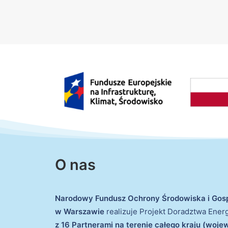
O nas
Narodowy Fundusz Ochrony Środowiska i Gos
w Warszawie
realizuje Projekt Doradztwa Ene
z 16 Partnerami na terenie całego kraju (woj