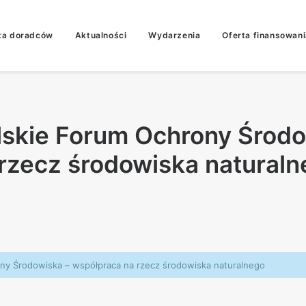
ta doradców
Aktualności
Wydarzenia
Oferta finansowani
lskie Forum Ochrony Środ
rzecz środowiska natural
ony Środowiska – współpraca na rzecz środowiska naturalnego