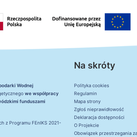
Na skróty
podarki Wodnej
Polityka cookies
rgetycznego
we współpracy
Regulamin
ewódzkimi funduszami
Mapa strony
Zgłoś nieprawidłowość
Deklaracja dostępności
ich z Programu FEnIKS 2021-
O Projekcie
Obowiązek przestrzegania 