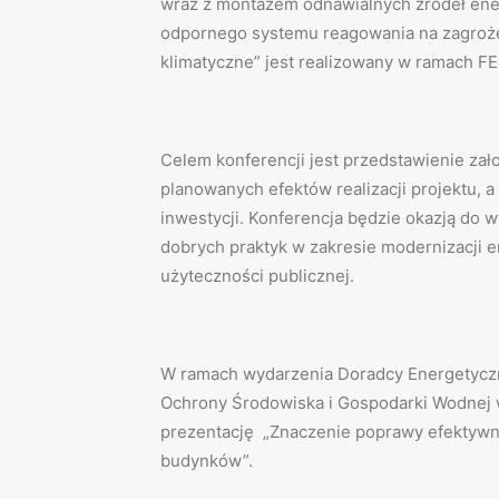
wraz z montażem odnawialnych źródeł ener
odpornego systemu reagowania na zagrożen
klimatyczne” jest realizowany w ramach F
Celem konferencji jest przedstawienie zał
planowanych efektów realizacji projektu, 
inwestycji. Konferencja będzie okazją do 
dobrych praktyk w zakresie modernizacji 
użyteczności publicznej.
W ramach wydarzenia Doradcy Energetyc
Ochrony Środowiska i Gospodarki Wodnej
prezentację „Znaczenie poprawy efektywn
budynków”.