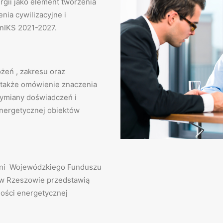
gii jako element tworzenia
ia cywilizacyjne i
EnIKS 2021-2027.
ożeń , zakresu oraz
a także omówienie znaczenia
wymiany doświadczeń i
energetycznej obiektów
zni Wojewódzkiego Funduszu
 w Rzeszowie przedstawią
ości energetycznej