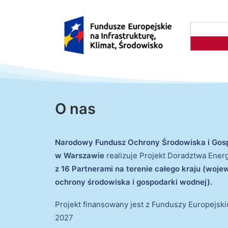
O nas
Narodowy Fundusz Ochrony Środowiska i Gos
w Warszawie
realizuje Projekt Doradztwa Ene
z 16 Partnerami na terenie całego kraju (woj
ochrony środowiska i gospodarki wodnej).
Projekt finansowany jest z Funduszy Europejsk
2027