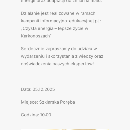
energii oraz adaptacji do zmian klimatu.
Działanie jest realizowane w ramach
kampanii informacyjno-edukacyjnej pt.:
„Czysta energia – lepsze życie w
Karkonoszach”.
Serdecznie zapraszamy do udziału w
wydarzeniu i skorzystania z wiedzy oraz
doświadczenia naszych ekspertów!
Data: 05.12.2025
Miejsce: Szklarska Poręba
Godzina: 10:00