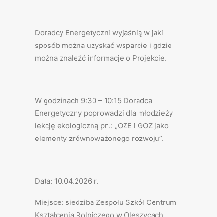
Doradcy Energetyczni wyjaśnią w jaki
sposób można uzyskać wsparcie i gdzie
można znaleźć informacje o Projekcie.
W godzinach 9:30 – 10:15 Doradca
Energetyczny poprowadzi dla młodzieży
lekcję ekologiczną pn.: „OZE i GOZ jako
elementy zrównoważonego rozwoju”.
Data: 10.04.2026 r.
Miejsce: siedziba Zespołu Szkół Centrum
Kształcenia Rolniczego w Oleszycach