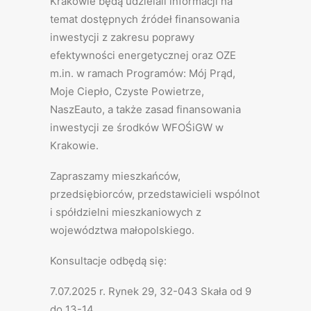
Krakowie będą udzielali informacji na
temat dostępnych źródeł finansowania
inwestycji z zakresu poprawy
efektywności energetycznej oraz OZE
m.in. w ramach Programów: Mój Prąd,
Moje Ciepło, Czyste Powietrze,
NaszEauto, a także zasad finansowania
inwestycji ze środków WFOŚiGW w
Krakowie.
Zapraszamy mieszkańców,
przedsiębiorców, przedstawicieli wspólnot
i spółdzielni mieszkaniowych z
województwa małopolskiego.
Konsultacje odbędą się:
7.07.2025 r. Rynek 29, 32-043 Skała od 9
do 13-14