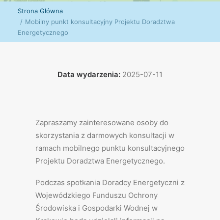
Strona Główna
Mobilny punkt konsultacyjny Projektu Doradztwa
Energetycznego
Data wydarzenia:
2025-07-11
Zapraszamy zainteresowane osoby do
skorzystania z darmowych konsultacji w
ramach mobilnego punktu konsultacyjnego
Projektu Doradztwa Energetycznego.
Podczas spotkania Doradcy Energetyczni z
Wojewódzkiego Funduszu Ochrony
Środowiska i Gospodarki Wodnej w