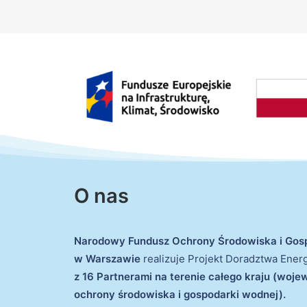
O nas
Narodowy Fundusz Ochrony Środowiska i Gos
w Warszawie
realizuje Projekt Doradztwa Ene
z 16 Partnerami na terenie całego kraju (woj
ochrony środowiska i gospodarki wodnej).