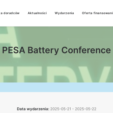
ta doradców
Aktualności
Wydarzenia
Oferta finansowani
PESA Battery Conference
Data wydarzenia:
2025-05-21 - 2025-05-22