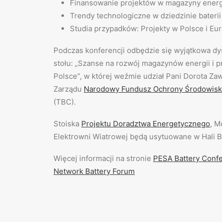
Finansowanie projektów w magazyny energ
Trendy technologiczne w dziedzinie bateri
Studia przypadków: Projekty w Polsce i Eu
Podczas konferencji odbędzie się wyjątkowa dy
stołu: „Szanse na rozwój magazynów energii i 
Polsce”, w której weźmie udział Pani Dorota Z
Zarządu
Narodowy Fundusz Ochrony Środowiska
(TBC).
Stoiska
Projektu Doradztwa Energetycznego
, M
Elektrowni Wiatrowej będą usytuowane w Hali B
Więcej informacji na stronie
PESA Battery Conf
Network Battery Forum