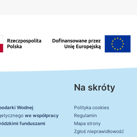
Na skróty
podarki Wodnej
Polityka cookies
rgetycznego
we współpracy
Regulamin
ewódzkimi funduszami
Mapa strony
Zgłoś nieprawidłowość