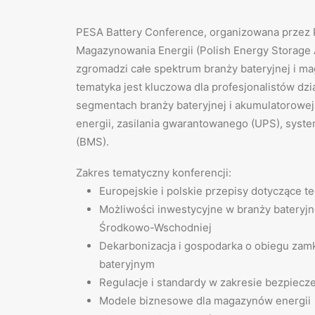
PESA Battery Conference, organizowana przez 
Magazynowania Energii (Polish Energy Storage 
zgromadzi całe spektrum branży bateryjnej i ma
tematyka jest kluczowa dla profesjonalistów dz
segmentach branży bateryjnej i akumulatorowe
energii, zasilania gwarantowanego (UPS), syst
(BMS).
Zakres tematyczny konferencji:
Europejskie i polskie przepisy dotyczące t
Możliwości inwestycyjne w branży bateryjn
Środkowo-Wschodniej
Dekarbonizacja i gospodarka o obiegu za
bateryjnym
Regulacje i standardy w zakresie bezpiec
Modele biznesowe dla magazynów energii