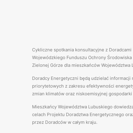
Cykliczne spotkania konsultacyjne z Doradcami
Wojewódzkiego Funduszu Ochrony Środowiska 
Zielonej Górze dla mieszkańców Województwa 
Doradcy Energetyczni będą udzielać informacji
priorytetowych z zakresu efektywności energety
zmian klimatów oraz niskoemisyjnej gospodarki
Mieszkańcy Województwa Lubuskiego dowiedzą
celach Projektu Doradztwa Energetycznego ora
przez Doradców w całym kraju.