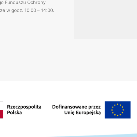
ego Funduszu Ochrony
e w godz. 10:00 – 14:00.