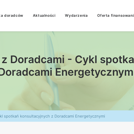
ta doradców
Aktualności
Wydarzenia
Oferta finansowani
 z Doradcami - Cykl spotka
Doradcami Energetycznym
kl spotkań konsultacyjnych z Doradcami Energetycznymi