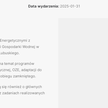
Data wydarzenia:
2025-01-31
 Energetycznymi z
i Gospodarki Wodnej w
Lubuskiego.
 na temat programów
cznej, OZE, adaptacji do
 obiegu zamkniętego.
 się również o głównych
z zadaniach realizowanych