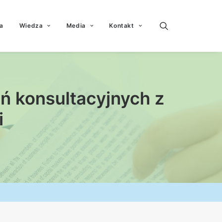
a
Wiedza
Media
Kontakt
ń konsultacyjnych z
i