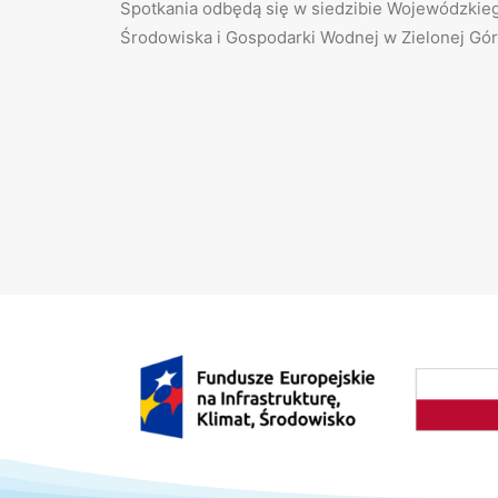
Spotkania odbędą się w siedzibie Wojewódzki
Środowiska i Gospodarki Wodnej w Zielonej Górz