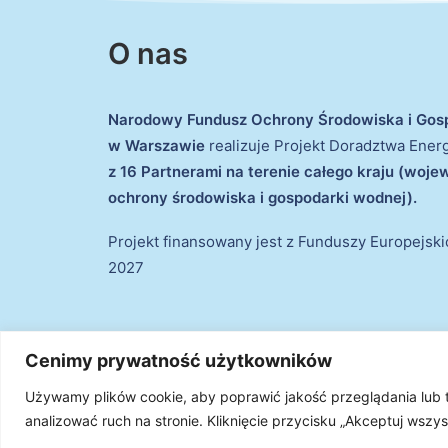
O nas
Narodowy Fundusz Ochrony Środowiska i Gos
w Warszawie
realizuje Projekt Doradztwa Ene
z 16 Partnerami na terenie całego kraju (woj
ochrony środowiska i gospodarki wodnej).
Projekt finansowany jest z Funduszy Europejsk
2027
Cenimy prywatność użytkowników
Używamy plików cookie, aby poprawić jakość przeglądania lub
© 2026 Projekt Doradztwa Energetycznego. Wszystki
analizować ruch na stronie. Kliknięcie przycisku „Akceptuj wsz