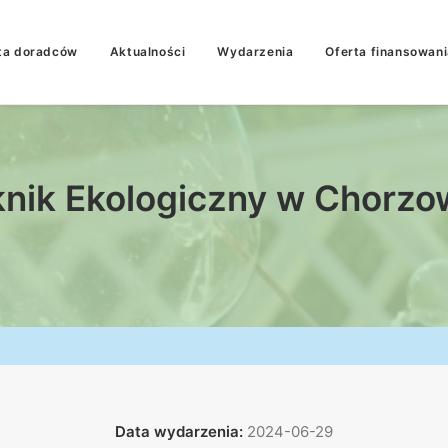
ta doradców
Aktualności
Wydarzenia
Oferta finansowani
knik Ekologiczny w Chorzo
Data wydarzenia:
2024-06-29