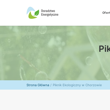
Ofer
Pi
Strona Główna
Piknik Ekologiczny w Chorzowie