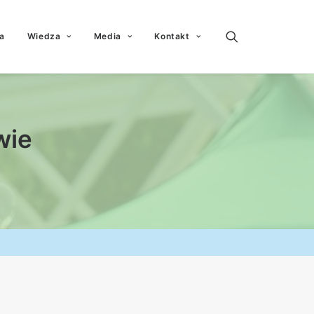
a
Wiedza
Media
Kontakt
wie